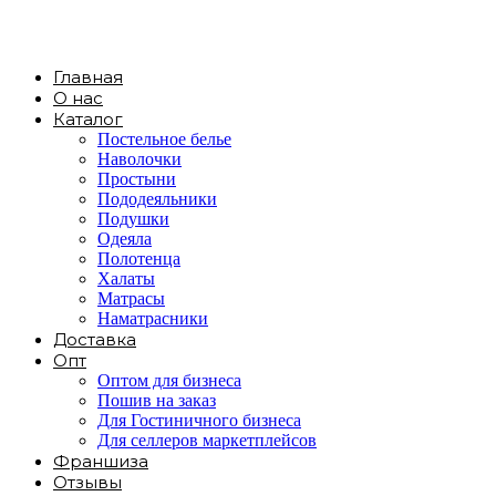
Главная
О нас
Каталог
Постельное белье
Наволочки
Простыни
Пододеяльники
Подушки
Одеяла
Полотенца
Халаты
Матрасы
Наматрасники
Доставка
Опт
Оптом для бизнеса
Пошив на заказ
Для Гостиничного бизнеса
Для селлеров маркетплейсов
Франшиза
Отзывы