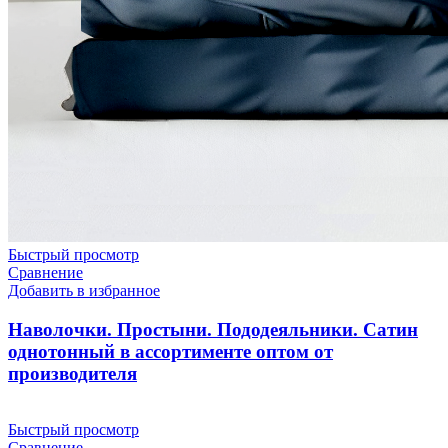
Быстрый просмотр
Сравнение
Добавить в избранное
Наволочки. Простыни. Пододеяльники. Сатин
однотонный в ассортименте оптом от
производителя
Быстрый просмотр
Сравнение