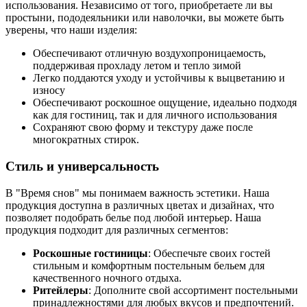
использования. Независимо от того, приобретаете ли вы
простыни, пододеяльники или наволочки, вы можете быть
уверены, что наши изделия:
Обеспечивают отличную воздухопроницаемость,
поддерживая прохладу летом и тепло зимой
Легко поддаются уходу и устойчивы к выцветанию и
износу
Обеспечивают роскошное ощущение, идеально подходя
как для гостиниц, так и для личного использования
Сохраняют свою форму и текстуру даже после
многократных стирок.
Стиль и универсальность
В "Время снов" мы понимаем важность эстетики. Наша
продукция доступна в различных цветах и дизайнах, что
позволяет подобрать белье под любой интерьер. Наша
продукция подходит для различных сегментов:
Роскошные гостиницы
: Обеспечьте своих гостей
стильным и комфортным постельным бельем для
качественного ночного отдыха.
Ритейлеры
: Дополните свой ассортимент постельными
принадлежностями для любых вкусов и предпочтений.