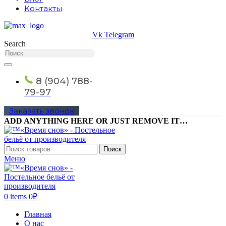
Контакты
Vk
Telegram
Search
8 (904) 788-
79-97
Заказать звонок
ADD ANYTHING HERE OR JUST REMOVE IT…
Поиск
Меню
0
items
0
₽
Главная
О нас