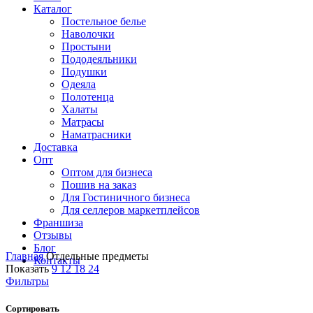
Каталог
Постельное белье
Наволочки
Простыни
Пододеяльники
Подушки
Одеяла
Полотенца
Халаты
Матрасы
Наматрасники
Доставка
Опт
Оптом для бизнеса
Пошив на заказ
Для Гостиничного бизнеса
Для селлеров маркетплейсов
Франшиза
Отзывы
Блог
Главная
Отдельные предметы
Контакты
Показать
9
12
18
24
Фильтры
Сортировать