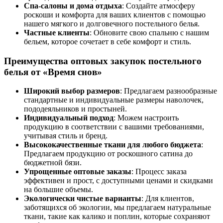
Спа-салоны и дома отдыха
: Создайте атмосферу
роскоши и комфорта для ваших клиентов с помощью
нашего мягкого и долговечного постельного белья.
Частные клиенты
: Обновите свою спальню с нашим
бельем, которое сочетает в себе комфорт и стиль.
Преимущества оптовых закупок постельного
белья от «Время снов»
Широкий выбор размеров
: Предлагаем разнообразные
стандартные и индивидуальные размеры наволочек,
пододеяльников и простыней.
Индивидуальный подход
: Можем настроить
продукцию в соответствии с вашими требованиями,
учитывая стиль и бренд.
Высококачественные ткани для любого бюджета
:
Предлагаем продукцию от роскошного сатина до
бюджетной бязи.
Упрощенные оптовые заказы
: Процесс заказа
эффективен и прост, с доступными ценами и скидками
на большие объемы.
Экологически чистые варианты
: Для клиентов,
заботящихся об экологии, мы предлагаем натуральные
ткани, такие как калико и поплин, которые сохраняют