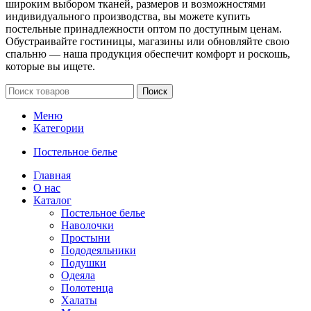
широким выбором тканей, размеров и возможностями
индивидуального производства, вы можете купить
постельные принадлежности оптом по доступным ценам.
Обустраивайте гостиницы, магазины или обновляйте свою
спальню — наша продукция обеспечит комфорт и роскошь,
которые вы ищете.
Поиск
Меню
Категории
Постельное белье
Главная
О нас
Каталог
Постельное белье
Наволочки
Простыни
Пододеяльники
Подушки
Одеяла
Полотенца
Халаты