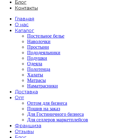
Блог
Контакты
Главная
О нас
Каталог
Постельное белье
Наволочки
Простыни
Пододеяльники
Подушки
Одеяла
Полотенца
Халаты
Матрасы
Наматрасники
Доставка
Опт
Оптом для бизнеса
Пошив на заказ
Для Гостиничного бизнеса
Для селлеров маркетплейсов
Франшиза
Отзывы
Блог