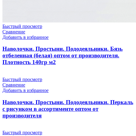
Быстрый просмотр
Сравнение
Добавить в избранное
Наволочки. Простыни. Пододеяльники. Бязь
отбеленная (белая) оптом от производителя.
Плотность 140гр м2
Быстрый просмотр
Сравнение
Добавить в избранное
Наволочки. Простыни. Пододеяльники. Перкаль
с рисунком в ассортименте оптом от
производителя
Быстрый просмотр