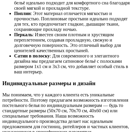
бельё идеально подходит для комфортного сна благодаря
своей мягкой и прохладной текстуре.
Поплин
: Этот материал отличается мягкостью и
прочностью. Поплиновые простыни идеально подходят
для тех, кто предпочитает гладкие, дышащие ткани,
сохраняющие прохладу ночью.
Перкаль
: Известен своим плотным и хрустящим
переплетением, создавая прохладную, свежую и
долговечную поверхность. Это отличный выбор для
ценителей качественных простыней.
Сатин в полоску
: Для современного и элегантного
дизайна мы предлагаем сатиновое бельё с полосками
размером 1x1 см и 3x3 см, что добавляет особый стиль в
ваш интерьер.
Индивидуальные размеры и дизайн
Мы понимаем, что у каждого клиента есть уникальные
потребности. Поэтому предлагаем возможность изготовления
постельного белья по индивидуальным размерам — будь то
стандартные размеры (50x70 см, 70x70 см, 40x60 см) или
специальные требования. Наша возможность
индивидуального производства делает нас идеальным
предложением для гостиниц, ритейлеров и частных клиентов,
нуждающихся в специфических параметрах.