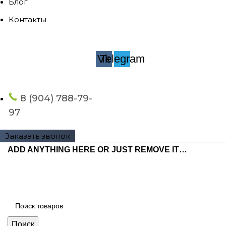
Блог
Контакты
Vk
Telegram
8 (904) 788-79-
97
Заказать звонок
ADD ANYTHING HERE OR JUST REMOVE IT…
Поиск