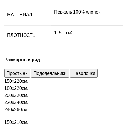
Перкаль 100% хлопок
МАТЕРИАЛ
115 гр.м2
ПЛОТНОСТЬ
Размерный ряд:
Простыни
Пододеяльники
Наволочки
150х220см.
180х220см.
200х220см.
220х240см.
240х260см.
150х210см.