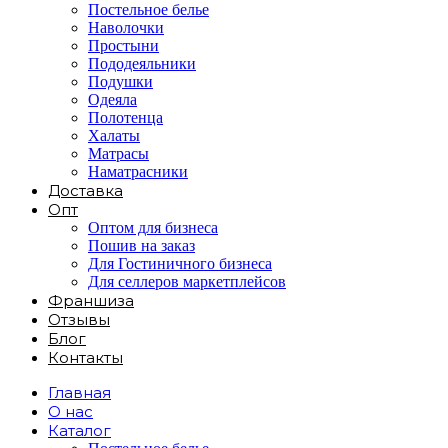
Постельное белье
Наволочки
Простыни
Пододеяльники
Подушки
Одеяла
Полотенца
Халаты
Матрасы
Наматрасники
Доставка
Опт
Оптом для бизнеса
Пошив на заказ
Для Гостиничного бизнеса
Для селлеров маркетплейсов
Франшиза
Отзывы
Блог
Контакты
Главная
О нас
Каталог