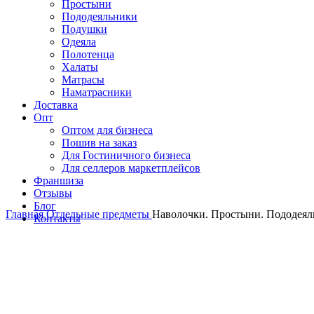
Простыни
Пододеяльники
Подушки
Одеяла
Полотенца
Халаты
Матрасы
Наматрасники
Доставка
Опт
Оптом для бизнеса
Пошив на заказ
Для Гостиничного бизнеса
Для селлеров маркетплейсов
Франшиза
Отзывы
Блог
Главная
Отдельные предметы
Наволочки. Простыни. Пододеяль
Контакты