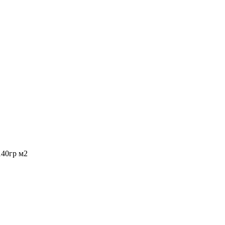
140гр м2