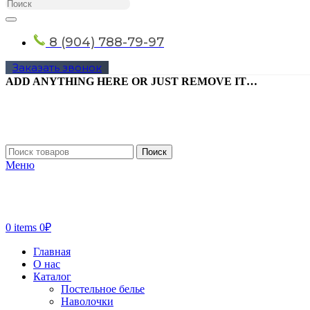
8 (904) 788-79-97
Заказать звонок
ADD ANYTHING HERE OR JUST REMOVE IT…
Поиск
Меню
0
items
0
₽
Главная
О нас
Каталог
Постельное белье
Наволочки