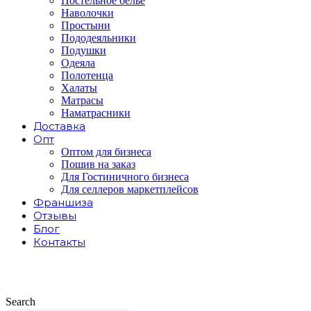
Постельное белье
Наволочки
Простыни
Пододеяльники
Подушки
Одеяла
Полотенца
Халаты
Матрасы
Наматрасники
Доставка
Опт
Оптом для бизнеса
Пошив на заказ
Для Гостиничного бизнеса
Для селлеров маркетплейсов
Франшиза
Отзывы
Блог
Контакты
Search