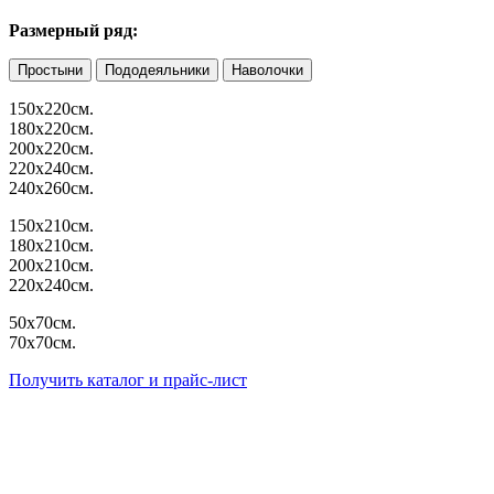
Размерный ряд:
Простыни
Пододеяльники
Наволочки
150х220см.
180х220см.
200х220см.
220х240см.
240х260см.
150х210см.
180х210см.
200х210см.
220х240см.
50х70см.
70х70см.
Получить каталог и прайс-лист