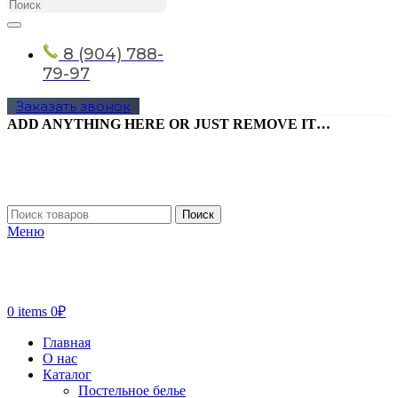
8 (904) 788-
79-97
Заказать звонок
ADD ANYTHING HERE OR JUST REMOVE IT…
Поиск
Меню
0
items
0
₽
Главная
О нас
Каталог
Постельное белье