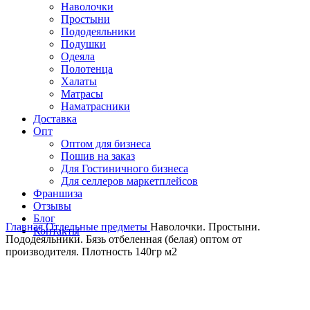
Наволочки
Простыни
Пододеяльники
Подушки
Одеяла
Полотенца
Халаты
Матрасы
Наматрасники
Доставка
Опт
Оптом для бизнеса
Пошив на заказ
Для Гостиничного бизнеса
Для селлеров маркетплейсов
Франшиза
Отзывы
Блог
Главная
Отдельные предметы
Наволочки. Простыни.
Контакты
Пододеяльники. Бязь отбеленная (белая) оптом от
производителя. Плотность 140гр м2