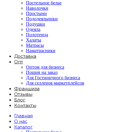
Постельное белье
Наволочки
Простыни
Пододеяльники
Подушки
Одеяла
Полотенца
Халаты
Матрасы
Наматрасники
Доставка
Опт
Оптом для бизнеса
Пошив на заказ
Для Гостиничного бизнеса
Для селлеров маркетплейсов
Франшиза
Отзывы
Блог
Контакты
Главная
О нас
Каталог