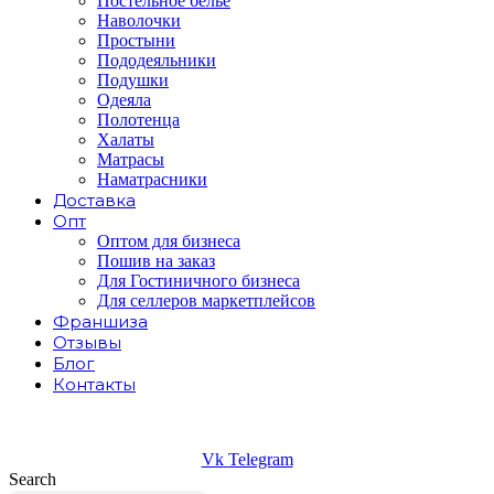
Постельное белье
Наволочки
Простыни
Пододеяльники
Подушки
Одеяла
Полотенца
Халаты
Матрасы
Наматрасники
Доставка
Опт
Оптом для бизнеса
Пошив на заказ
Для Гостиничного бизнеса
Для селлеров маркетплейсов
Франшиза
Отзывы
Блог
Контакты
Vk
Telegram
Search