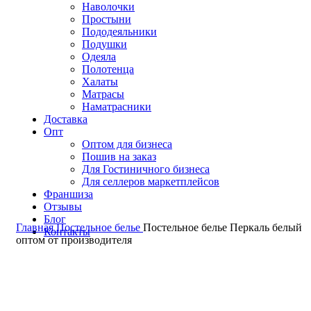
Наволочки
Простыни
Пододеяльники
Подушки
Одеяла
Полотенца
Халаты
Матрасы
Наматрасники
Доставка
Опт
Оптом для бизнеса
Пошив на заказ
Для Гостиничного бизнеса
Для селлеров маркетплейсов
Франшиза
Отзывы
Блог
Главная
Постельное белье
Постельное белье Перкаль белый
Контакты
оптом от производителя