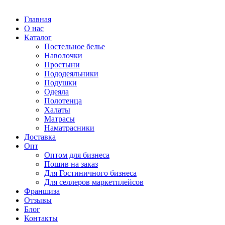
Главная
О нас
Каталог
Постельное белье
Наволочки
Простыни
Пододеяльники
Подушки
Одеяла
Полотенца
Халаты
Матрасы
Наматрасники
Доставка
Опт
Оптом для бизнеса
Пошив на заказ
Для Гостиничного бизнеса
Для селлеров маркетплейсов
Франшиза
Отзывы
Блог
Контакты