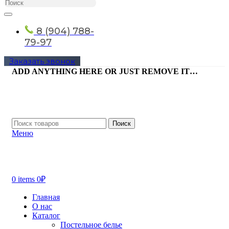
8 (904) 788-
79-97
Заказать звонок
ADD ANYTHING HERE OR JUST REMOVE IT…
Поиск
Меню
0
items
0
₽
Главная
О нас
Каталог
Постельное белье