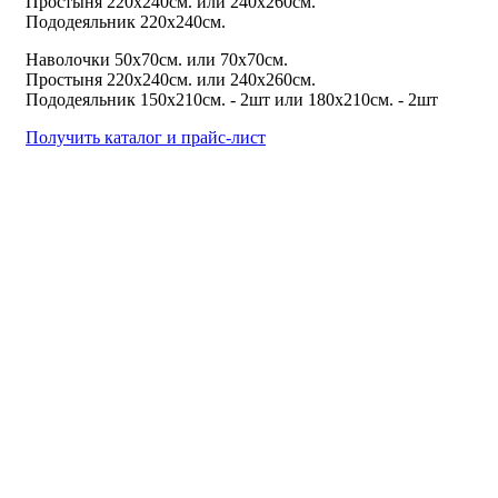
Простыня 220х240см. или 240х260см.
Пододеяльник 220х240см.
Наволочки 50х70см. или 70х70см.
Простыня 220х240см. или 240х260см.
Пододеяльник 150х210см. - 2шт или 180х210см. - 2шт
Получить каталог и прайс-лист