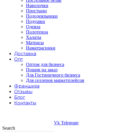
Постельное белье
Наволочки
Простыни
Пододеяльники
Подушки
Одеяла
Полотенца
Халаты
Матрасы
Наматрасники
Доставка
Опт
Оптом для бизнеса
Пошив на заказ
Для Гостиничного бизнеса
Для селлеров маркетплейсов
Франшиза
Отзывы
Блог
Контакты
Vk
Telegram
Search