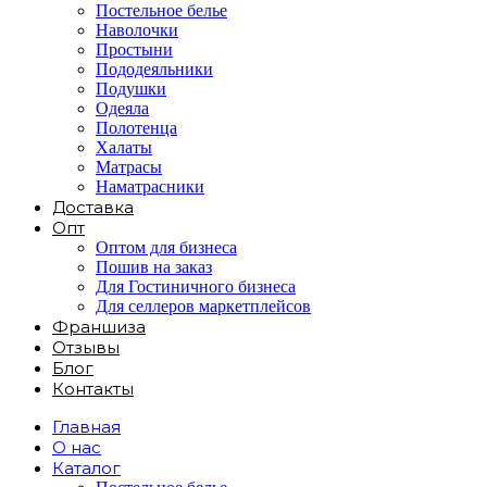
Постельное белье
Наволочки
Простыни
Пододеяльники
Подушки
Одеяла
Полотенца
Халаты
Матрасы
Наматрасники
Доставка
Опт
Оптом для бизнеса
Пошив на заказ
Для Гостиничного бизнеса
Для селлеров маркетплейсов
Франшиза
Отзывы
Блог
Контакты
Главная
О нас
Каталог