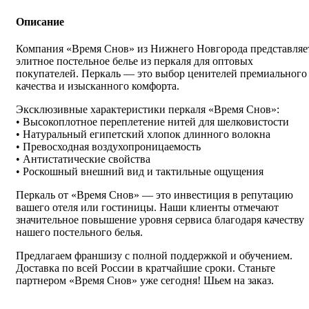
Описание
Компания «Время Снов» из Нижнего Новгорода представляе
элитное постельное белье из перкаля для оптовых
покупателей. Перкаль — это выбор ценителей премиального
качества и изысканного комфорта.
Эксклюзивные характеристики перкаля «Время Снов»:
• Высокоплотное переплетение нитей для шелковистости
• Натуральный египетский хлопок длинного волокна
• Превосходная воздухопроницаемость
• Антистатические свойства
• Роскошный внешний вид и тактильные ощущения
Перкаль от «Время Снов» — это инвестиция в репутацию
вашего отеля или гостиницы. Наши клиенты отмечают
значительное повышение уровня сервиса благодаря качеству
нашего постельного белья.
Предлагаем франшизу с полной поддержкой и обучением.
Доставка по всей России в кратчайшие сроки. Станьте
партнером «Время Снов» уже сегодня! Шьем на заказ.