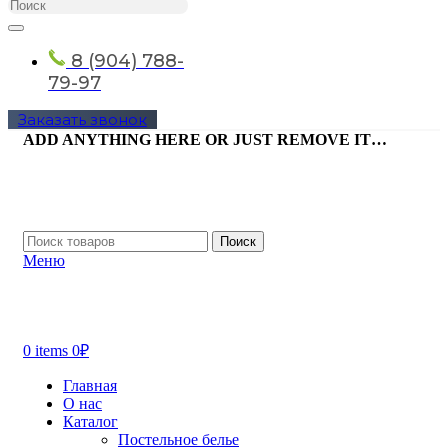
8 (904) 788-
79-97
Заказать звонок
ADD ANYTHING HERE OR JUST REMOVE IT…
Поиск
Меню
0
items
0
₽
Главная
О нас
Каталог
Постельное белье