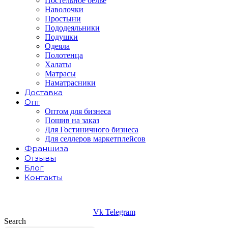
Постельное белье
Наволочки
Простыни
Пододеяльники
Подушки
Одеяла
Полотенца
Халаты
Матрасы
Наматрасники
Доставка
Опт
Оптом для бизнеса
Пошив на заказ
Для Гостиничного бизнеса
Для селлеров маркетплейсов
Франшиза
Отзывы
Блог
Контакты
Vk
Telegram
Search