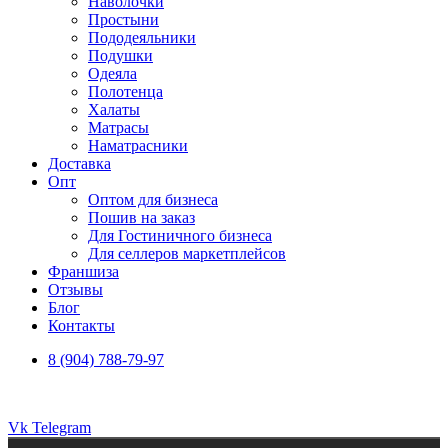
Наволочки
Простыни
Пододеяльники
Подушки
Одеяла
Полотенца
Халаты
Матрасы
Наматрасники
Доставка
Опт
Оптом для бизнеса
Пошив на заказ
Для Гостиничного бизнеса
Для селлеров маркетплейсов
Франшиза
Отзывы
Блог
Контакты
8 (904) 788-79-97
Vk
Telegram