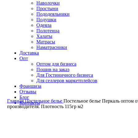
Наволочки
Простыни
Пододеяльники
Подушки
Одеяла
Полотенца
Халаты
Матрасы
Наматрасники
Доставка
Опт
Оптом для бизнеса
Пошив на заказ
Для Гостиничного бизнеса
Для селлеров маркетплейсов
Франшиза
Отзывы
Блог
Главная
Постельное белье
Постельное белье Перкаль оптом о
Контакты
производителя. Плотность 115гр м2