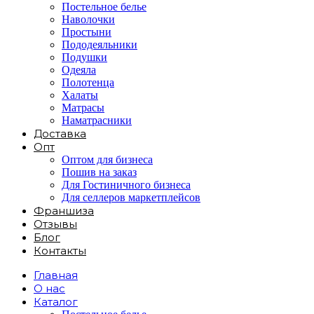
Постельное белье
Наволочки
Простыни
Пододеяльники
Подушки
Одеяла
Полотенца
Халаты
Матрасы
Наматрасники
Доставка
Опт
Оптом для бизнеса
Пошив на заказ
Для Гостиничного бизнеса
Для селлеров маркетплейсов
Франшиза
Отзывы
Блог
Контакты
Главная
О нас
Каталог