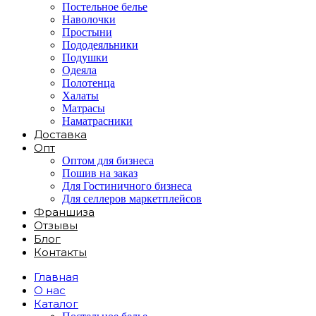
Постельное белье
Наволочки
Простыни
Пододеяльники
Подушки
Одеяла
Полотенца
Халаты
Матрасы
Наматрасники
Доставка
Опт
Оптом для бизнеса
Пошив на заказ
Для Гостиничного бизнеса
Для селлеров маркетплейсов
Франшиза
Отзывы
Блог
Контакты
Главная
О нас
Каталог