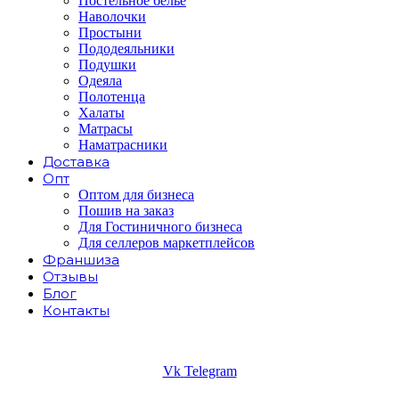
Постельное белье
Наволочки
Простыни
Пододеяльники
Подушки
Одеяла
Полотенца
Халаты
Матрасы
Наматрасники
Доставка
Опт
Оптом для бизнеса
Пошив на заказ
Для Гостиничного бизнеса
Для селлеров маркетплейсов
Франшиза
Отзывы
Блог
Контакты
Vk
Telegram