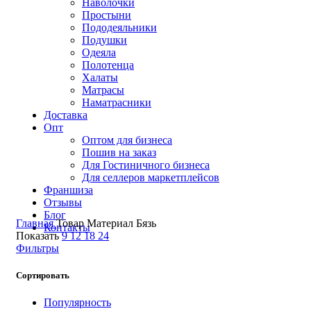
Наволочки
Простыни
Пододеяльники
Подушки
Одеяла
Полотенца
Халаты
Матрасы
Наматрасники
Доставка
Опт
Оптом для бизнеса
Пошив на заказ
Для Гостиничного бизнеса
Для селлеров маркетплейсов
Франшиза
Отзывы
Блог
Главная
Товар Материал
Бязь
Контакты
Показать
9
12
18
24
Фильтры
Сортировать
Популярность