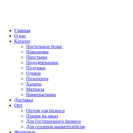
Главная
О нас
Каталог
Постельное белье
Наволочки
Простыни
Пододеяльники
Подушки
Одеяла
Полотенца
Халаты
Матрасы
Наматрасники
Доставка
Опт
Оптом для бизнеса
Пошив на заказ
Для Гостиничного бизнеса
Для селлеров маркетплейсов
Франшиза