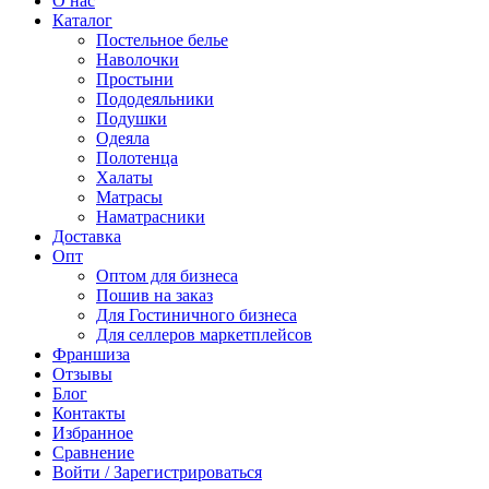
О нас
Каталог
Постельное белье
Наволочки
Простыни
Пододеяльники
Подушки
Одеяла
Полотенца
Халаты
Матрасы
Наматрасники
Доставка
Опт
Оптом для бизнеса
Пошив на заказ
Для Гостиничного бизнеса
Для селлеров маркетплейсов
Франшиза
Отзывы
Блог
Контакты
Избранное
Сравнение
Войти / Зарегистрироваться