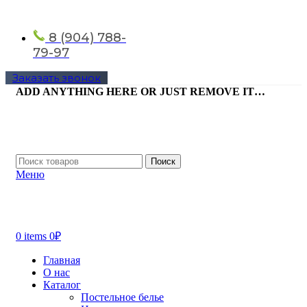
8 (904) 788-
79-97
Заказать звонок
ADD ANYTHING HERE OR JUST REMOVE IT…
Поиск
Меню
0
items
0
₽
Главная
О нас
Каталог
Постельное белье