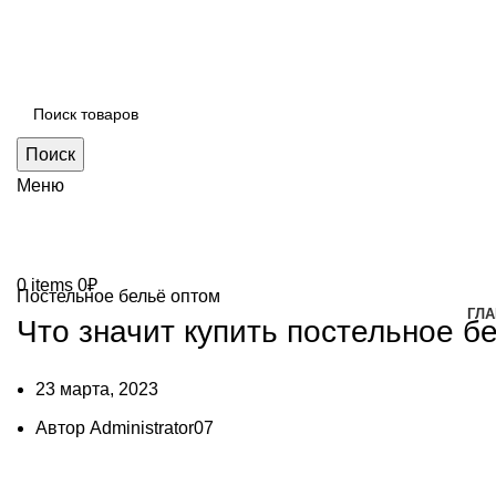
Поиск
Меню
0
items
0
₽
Постельное бельё оптом
ГЛА
Что значит купить постельное б
23 марта, 2023
Автор
Administrator07