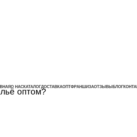
ВНАЯ
О НАС
КАТАЛОГ
ДОСТАВКА
ОПТ
ФРАНШИЗА
ОТЗЫВЫ
БЛОГ
КОНТА
ельё оптом?