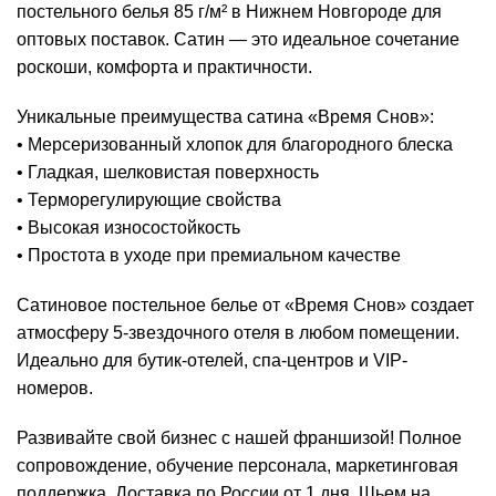
постельного белья 85 г/м² в Нижнем Новгороде для
оптовых поставок. Сатин — это идеальное сочетание
роскоши, комфорта и практичности.
Уникальные преимущества сатина «Время Снов»:
• Мерсеризованный хлопок для благородного блеска
• Гладкая, шелковистая поверхность
• Терморегулирующие свойства
• Высокая износостойкость
• Простота в уходе при премиальном качестве
Сатиновое постельное белье от «Время Снов» создает
атмосферу 5-звездочного отеля в любом помещении.
Идеально для бутик-отелей, спа-центров и VIP-
номеров.
Развивайте свой бизнес с нашей франшизой! Полное
сопровождение, обучение персонала, маркетинговая
поддержка. Доставка по России от 1 дня. Шьем на