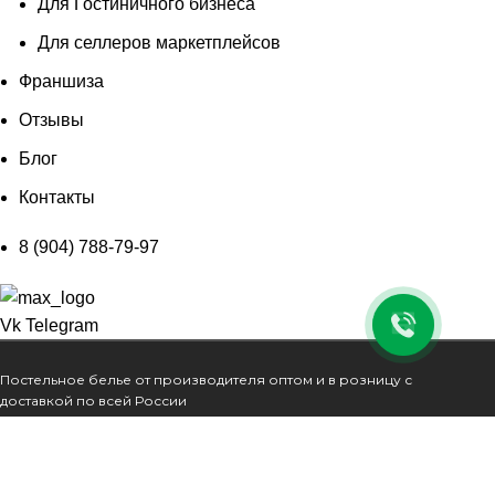
Для Гостиничного бизнеса
Для селлеров маркетплейсов
Франшиза
Отзывы
Блог
Контакты
8 (904) 788-79-97
Vk
Telegram
Постельное белье от производителя оптом и в розницу с
доставкой по всей России
Главная
О нас