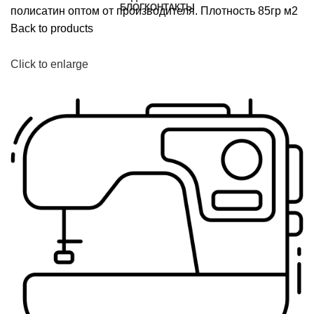
БЛОГ
КОНТАКТЫ
полисатин оптом от производителя. Плотность 85гр м2
Back to products
Click to enlarge