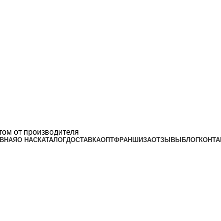
ом от производителя
ВНАЯ
О НАС
КАТАЛОГ
ДОСТАВКА
ОПТ
ФРАНШИЗА
ОТЗЫВЫ
БЛОГ
КОНТА