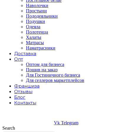
Постельное белье
Наволочки
Простыни
Пододеяльники
Подушки
Одеяла
Полотенца
Халаты
Матрасы
Наматрасники
Доставка
Опт
Оптом для бизнеса
Пошив на заказ
Для Гостиничного бизнеса
Для селлеров маркетплейсов
Франшиза
Отзывы
Блог
Контакты
Vk
Telegram
Search