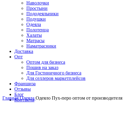
Наволочки
Простыни
Пододеяльники
Подушки
Одеяла
Полотенца
Халаты
Матрасы
Наматрасники
Доставка
Опт
Оптом для бизнеса
Пошив на заказ
Для Гостиничного бизнеса
Для селлеров маркетплейсов
Франшиза
Отзывы
Блог
Главная
Одеяла
Одеяло Пух-перо оптом от производителя
Контакты