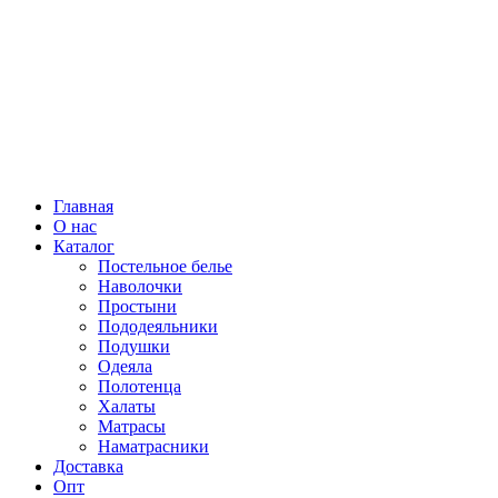
Главная
О нас
Каталог
Постельное белье
Наволочки
Простыни
Пододеяльники
Подушки
Одеяла
Полотенца
Халаты
Матрасы
Наматрасники
Доставка
Опт