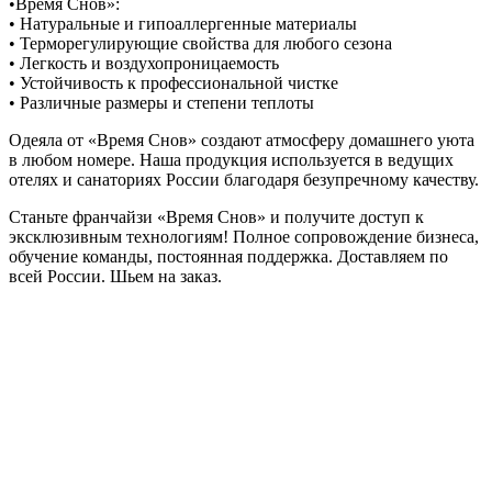
•Время Снов»:
• Натуральные и гипоаллергенные материалы
• Терморегулирующие свойства для любого сезона
• Легкость и воздухопроницаемость
• Устойчивость к профессиональной чистке
• Различные размеры и степени теплоты
Одеяла от «Время Снов» создают атмосферу домашнего уюта
в любом номере. Наша продукция используется в ведущих
отелях и санаториях России благодаря безупречному качеству.
Станьте франчайзи «Время Снов» и получите доступ к
эксклюзивным технологиям! Полное сопровождение бизнеса,
обучение команды, постоянная поддержка. Доставляем по
всей России. Шьем на заказ.