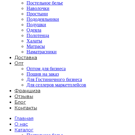
Постельное белье
Наволочки
Простыни
Пододеяльники
Подушки
Одеяла
Полотенца
Халаты
Матрасы
Наматрасники
Доставка
Опт
Оптом для бизнеса
Пошив на заказ
Для Гостиничного бизнеса
Для селлеров маркетплейсов
Франшиза
Отзывы
Блог
Контакты
Главная
О нас
Каталог