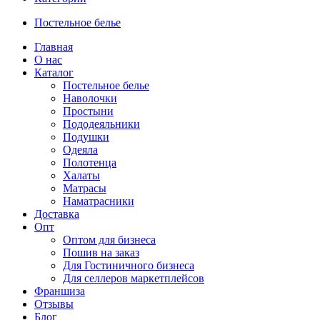
Постельное белье
Главная
О нас
Каталог
Постельное белье
Наволочки
Простыни
Пододеяльники
Подушки
Одеяла
Полотенца
Халаты
Матрасы
Наматрасники
Доставка
Опт
Оптом для бизнеса
Пошив на заказ
Для Гостиничного бизнеса
Для селлеров маркетплейсов
Франшиза
Отзывы
Блог