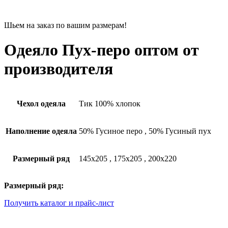
Шьем на заказ по вашим размерам!
Одеяло Пух-перо оптом от
производителя
Чехол одеяла
Тик 100% хлопок
Наполнение одеяла
50% Гусиное перо
,
50% Гусиный пух
Размерный ряд
145х205
,
175х205
,
200х220
Размерный ряд:
Получить каталог и прайс-лист