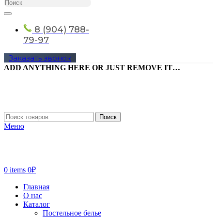
8 (904) 788-
79-97
Заказать звонок
ADD ANYTHING HERE OR JUST REMOVE IT…
Поиск
Меню
0
items
0
₽
Главная
О нас
Каталог
Постельное белье