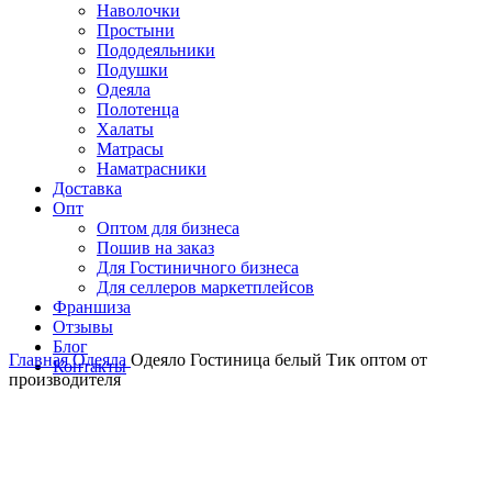
Наволочки
Простыни
Пододеяльники
Подушки
Одеяла
Полотенца
Халаты
Матрасы
Наматрасники
Доставка
Опт
Оптом для бизнеса
Пошив на заказ
Для Гостиничного бизнеса
Для селлеров маркетплейсов
Франшиза
Отзывы
Блог
Главная
Одеяла
Одеяло Гостиница белый Тик оптом от
Контакты
производителя