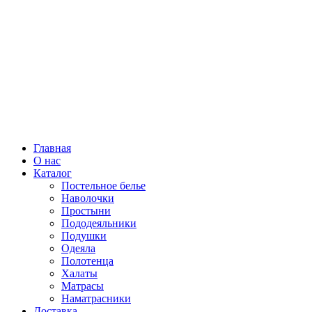
Главная
О нас
Каталог
Постельное белье
Наволочки
Простыни
Пододеяльники
Подушки
Одеяла
Полотенца
Халаты
Матрасы
Наматрасники
Доставка