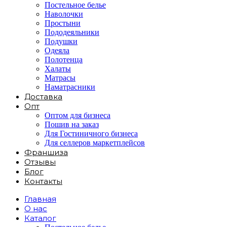
Постельное белье
Наволочки
Простыни
Пододеяльники
Подушки
Одеяла
Полотенца
Халаты
Матрасы
Наматрасники
Доставка
Опт
Оптом для бизнеса
Пошив на заказ
Для Гостиничного бизнеса
Для селлеров маркетплейсов
Франшиза
Отзывы
Блог
Контакты
Главная
О нас
Каталог