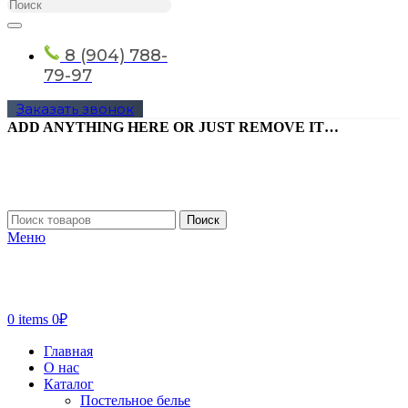
8 (904) 788-
79-97
Заказать звонок
ADD ANYTHING HERE OR JUST REMOVE IT…
Поиск
Меню
0
items
0
₽
Главная
О нас
Каталог
Постельное белье