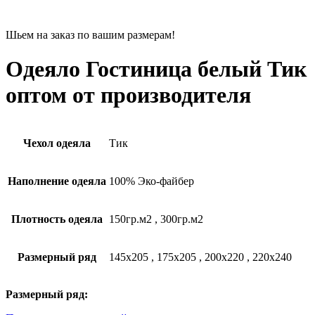
Шьем на заказ по вашим размерам!
Одеяло Гостиница белый Тик
оптом от производителя
Чехол одеяла
Тик
Наполнение одеяла
100% Эко-файбер
Плотность одеяла
150гр.м2
,
300гр.м2
Размерный ряд
145х205
,
175х205
,
200х220
,
220х240
Размерный ряд: