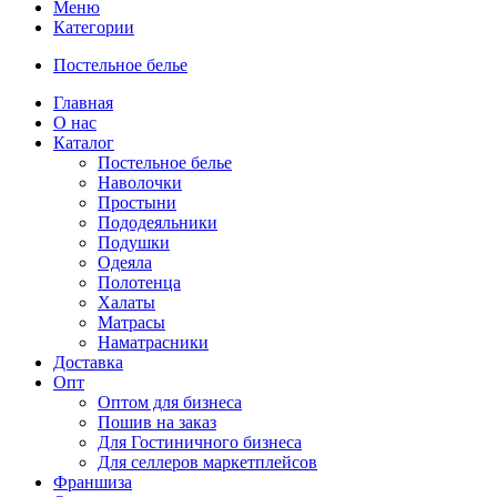
Меню
Категории
Постельное белье
Главная
О нас
Каталог
Постельное белье
Наволочки
Простыни
Пододеяльники
Подушки
Одеяла
Полотенца
Халаты
Матрасы
Наматрасники
Доставка
Опт
Оптом для бизнеса
Пошив на заказ
Для Гостиничного бизнеса
Для селлеров маркетплейсов
Франшиза