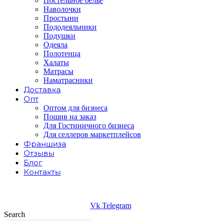
Постельное белье
Наволочки
Простыни
Пододеяльники
Подушки
Одеяла
Полотенца
Халаты
Матрасы
Наматрасники
Доставка
Опт
Оптом для бизнеса
Пошив на заказ
Для Гостиничного бизнеса
Для селлеров маркетплейсов
Франшиза
Отзывы
Блог
Контакты
Vk
Telegram
Search