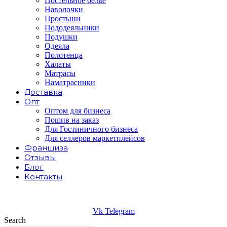
Постельное белье
Наволочки
Простыни
Пододеяльники
Подушки
Одеяла
Полотенца
Халаты
Матрасы
Наматрасники
Доставка
Опт
Оптом для бизнеса
Пошив на заказ
Для Гостиничного бизнеса
Для селлеров маркетплейсов
Франшиза
Отзывы
Блог
Контакты
Vk
Telegram
Search