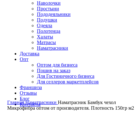
Наволочки
Простыни
Пододеяльники
Подушки
Одеяла
Полотенца
Халаты
Матрасы
Наматрасники
Доставка
Опт
Оптом для бизнеса
Пошив на заказ
Для Гостиничного бизнеса
Для селлеров маркетплейсов
Франшиза
Отзывы
Блог
Главная
Наматрасники
Наматрасник Бамбук чехол
Контакты
Микрофибра оптом от производителя. Плотность 150гр м2