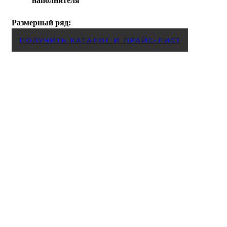
наполнителя
Размерный ряд:
ПОЛУЧИТЬ КАТАЛОГ И ПРАЙС-ЛИСТ