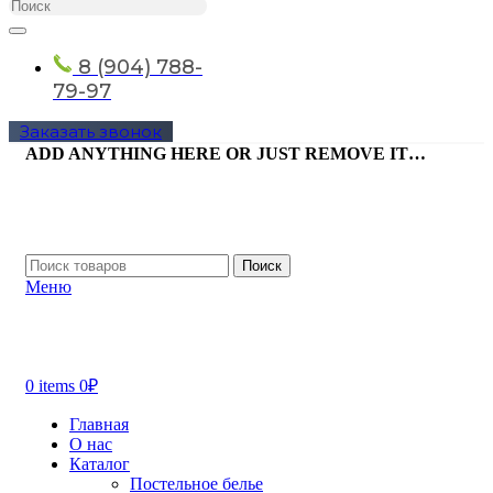
8 (904) 788-
79-97
Заказать звонок
ADD ANYTHING HERE OR JUST REMOVE IT…
Поиск
Меню
0
items
0
₽
Главная
О нас
Каталог
Постельное белье