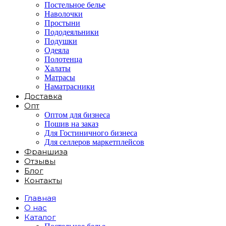
Постельное белье
Наволочки
Простыни
Пододеяльники
Подушки
Одеяла
Полотенца
Халаты
Матрасы
Наматрасники
Доставка
Опт
Оптом для бизнеса
Пошив на заказ
Для Гостиничного бизнеса
Для селлеров маркетплейсов
Франшиза
Отзывы
Блог
Контакты
Главная
О нас
Каталог