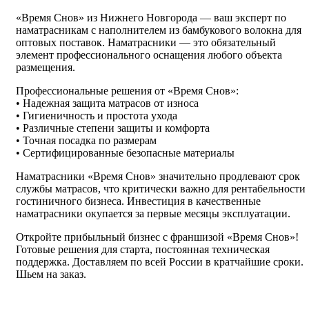
«Время Снов» из Нижнего Новгорода — ваш эксперт по
наматрасникам с наполнителем из бамбукового волокна для
оптовых поставок. Наматрасники — это обязательный
элемент профессионального оснащения любого объекта
размещения.
Профессиональные решения от «Время Снов»:
• Надежная защита матрасов от износа
• Гигиеничность и простота ухода
• Различные степени защиты и комфорта
• Точная посадка по размерам
• Сертифицированные безопасные материалы
Наматрасники «Время Снов» значительно продлевают срок
службы матрасов, что критически важно для рентабельности
гостиничного бизнеса. Инвестиция в качественные
наматрасники окупается за первые месяцы эксплуатации.
Откройте прибыльный бизнес с франшизой «Время Снов»!
Готовые решения для старта, постоянная техническая
поддержка. Доставляем по всей России в кратчайшие сроки.
Шьем на заказ.