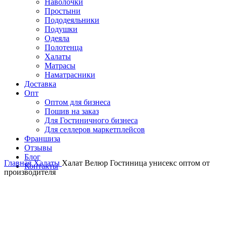
Наволочки
Простыни
Пододеяльники
Подушки
Одеяла
Полотенца
Халаты
Матрасы
Наматрасники
Доставка
Опт
Оптом для бизнеса
Пошив на заказ
Для Гостиничного бизнеса
Для селлеров маркетплейсов
Франшиза
Отзывы
Блог
Главная
Халаты
Халат Велюр Гостиница унисекс оптом от
Контакты
производителя