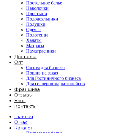
Постельное белье
Наволочки
Простыни
Пододеяльники
Подушки
Одеяла
Полотенца
Халаты
Матрасы
Наматрасники
Доставка
Опт
Оптом для бизнеса
Пошив на заказ
Для Гостиничного бизнеса
Для селлеров маркетплейсов
Франшиза
Отзывы
Блог
Контакты
Главная
О нас
Каталог