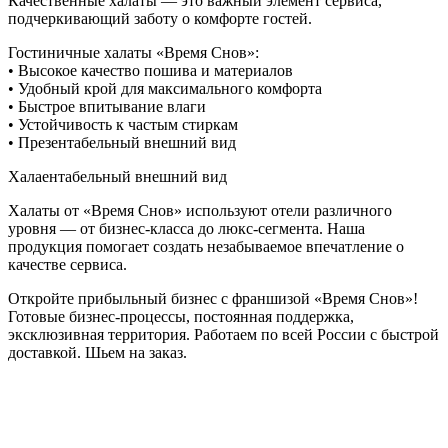
Качественные халаты — это важный элемент сервиса,
подчеркивающий заботу о комфорте гостей.
Гостиничные халаты «Время Снов»:
• Высокое качество пошива и материалов
• Удобный крой для максимального комфорта
• Быстрое впитывание влаги
• Устойчивость к частым стиркам
• Презентабельный внешний вид
Халаентабельный внешний вид
Халаты от «Время Снов» используют отели различного
уровня — от бизнес-класса до люкс-сегмента. Наша
продукция помогает создать незабываемое впечатление о
качестве сервиса.
Откройте прибыльный бизнес с франшизой «Время Снов»!
Готовые бизнес-процессы, постоянная поддержка,
эксклюзивная территория. Работаем по всей России с быстрой
доставкой. Шьем на заказ.