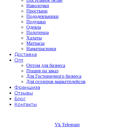
Постельное белье
Наволочки
Простыни
Пододеяльники
Подушки
Одеяла
Полотенца
Халаты
Матрасы
Наматрасники
Доставка
Опт
Оптом для бизнеса
Пошив на заказ
Для Гостиничного бизнеса
Для селлеров маркетплейсов
Франшиза
Отзывы
Блог
Контакты
Vk
Telegram