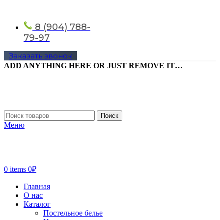
8 (904) 788-
79-97
Заказать звонок
ADD ANYTHING HERE OR JUST REMOVE IT…
Поиск
Меню
0
items
0
₽
Главная
О нас
Каталог
Постельное белье