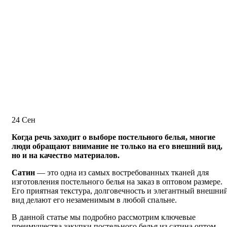
24
Сен
Когда речь заходит о выборе постельного белья, многие
люди обращают внимание не только на его внешний вид,
но и на качество материалов.
Сатин
— это одна из самых востребованных тканей для
изготовления постельного белья на заказ в оптовом размере.
Его приятная текстура, долговечность и элегантный внешни
вид делают его незаменимым в любой спальне.
В данной статье мы подробно рассмотрим ключевые
преимущества закупки постельного белья из сатина оптом