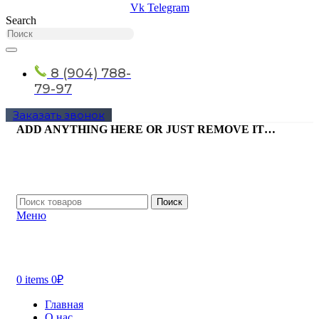
Vk
Telegram
Search
8 (904) 788-
79-97
Заказать звонок
ADD ANYTHING HERE OR JUST REMOVE IT…
Поиск
Меню
0
items
0
₽
Главная
О нас