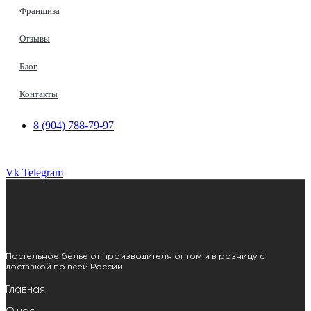
Франшиза
Отзывы
Блог
Контакты
8 (904) 788-79-97
Vk
Telegram
Постельное белье от производителя оптом и в розницу с
доставкой по всей России
Главная