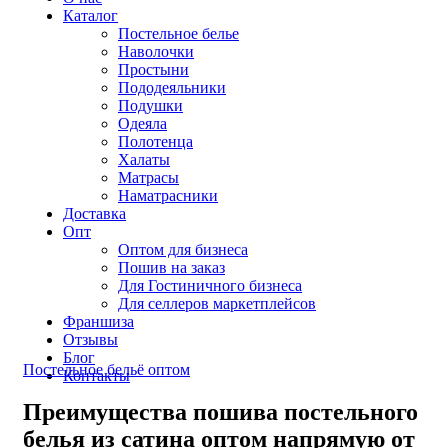
Каталог
Постельное белье
Наволочки
Простыни
Пододеяльники
Подушки
Одеяла
Полотенца
Халаты
Матрасы
Наматрасники
Доставка
Опт
Оптом для бизнеса
Пошив на заказ
Для Гостиничного бизнеса
Для селлеров маркетплейсов
Франшиза
Отзывы
Блог
Постельное бельё оптом
Контакты
Преимущества пошива постельного
белья из сатина оптом напрямую от