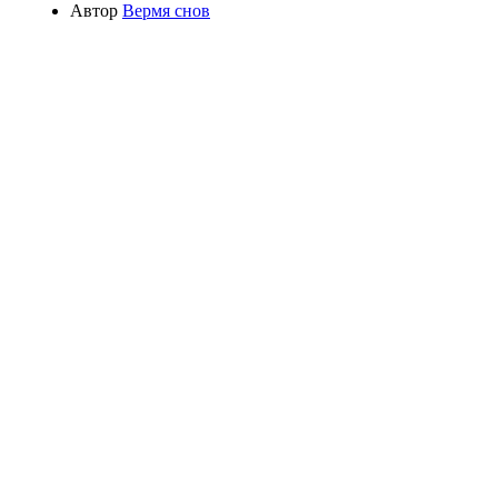
Автор
Вермя снов