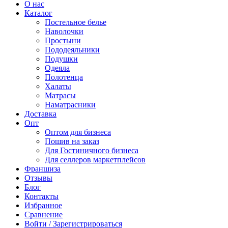
О нас
Каталог
Постельное белье
Наволочки
Простыни
Пододеяльники
Подушки
Одеяла
Полотенца
Халаты
Матрасы
Наматрасники
Доставка
Опт
Оптом для бизнеса
Пошив на заказ
Для Гостиничного бизнеса
Для селлеров маркетплейсов
Франшиза
Отзывы
Блог
Контакты
Избранное
Сравнение
Войти / Зарегистрироваться