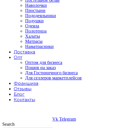
Постельное белье
Наволочки
Простыни
Пододеяльники
Подушки
Одеяла
Полотенца
Халаты
Матрасы
Наматрасники
Доставка
Опт
Оптом для бизнеса
Пошив на заказ
Для Гостиничного бизнеса
Для селлеров маркетплейсов
Франшиза
Отзывы
Блог
Контакты
Vk
Telegram
Search