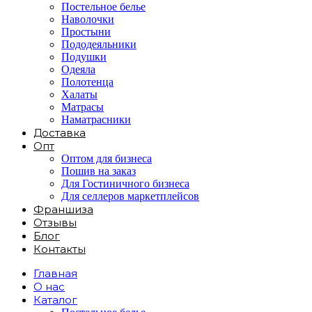
Постельное белье
Наволочки
Простыни
Пододеяльники
Подушки
Одеяла
Полотенца
Халаты
Матрасы
Наматрасники
Доставка
Опт
Оптом для бизнеса
Пошив на заказ
Для Гостиничного бизнеса
Для селлеров маркетплейсов
Франшиза
Отзывы
Блог
Контакты
Главная
О нас
Каталог