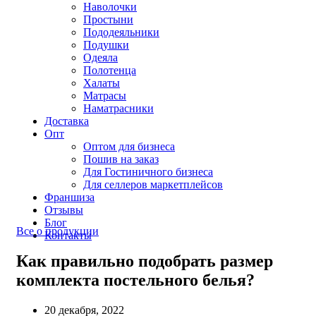
Наволочки
Простыни
Пододеяльники
Подушки
Одеяла
Полотенца
Халаты
Матрасы
Наматрасники
Доставка
Опт
Оптом для бизнеса
Пошив на заказ
Для Гостиничного бизнеса
Для селлеров маркетплейсов
Франшиза
Отзывы
Блог
Все о продукции
Контакты
Как правильно подобрать размер
комплекта постельного белья?
20 декабря, 2022