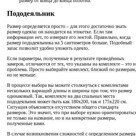
размер от конца до конца полотна.
Пододеяльник
Размер определяется просто – для этого достаточно знать
размер одеяла: он находится на этикетке. Если там
информации нет, то измерьте его лентой. Правильно, когда
размер пододеяльника на 5 сантиметров больше. Подобный
запас позволит удобно уложить одеяло.
Если параметры, полученные в результате проведённых
замеров, отличаются от тех, что указаны на комплекте – это н
проблема. Просто выбирайте комплект, близкий по размерам,
но не меньше.
В процессе выбора вы можете столкнуться с комплектами
нескольких вариаций длины и ширины при том, что размер
одинаковый. Так, комплекте на два спальных места
пододеяльник может быть как 180х200, так и 175х220 см.
Ситуация объясняется отсутствием общего стандарта
размеров. Это значит, что при выборе нужно ориентироватьс
не только на название, но и на конкретные размеры,
полученные вами.
В случае возникновения сложностей с определением размера