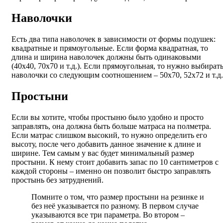
Наволочки
Есть два типа наволочек в зависимости от формы подушек:
квадратные и прямоугольные. Если форма квадратная, то
длина и ширина наволочек должны быть одинаковыми
(40х40, 70х70 и т.д.). Если прямоугольная, то нужно выбират
наволочки со следующим соотношением – 50х70, 52х72 и т.д.
Простыни
Если вы хотите, чтобы простыню было удобно и просто
заправлять, она должна быть больше матраса на полметра.
Если матрас слишком высокий, то нужно определить его
высоту, после чего добавить данное значение к длине и
ширине. Тем самым у вас будет минимальный размер
простыни. К нему стоит добавить запас по 10 сантиметров с
каждой стороны – именно он позволит быстро заправлять
простынь без затруднений.
Помните о том, что размер простыни на резинке и
без неё указывается по разному. В первом случае
указываются все три параметра. Во втором –