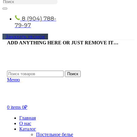
8 (904) 788-
79-97
Заказать звонок
ADD ANYTHING HERE OR JUST REMOVE IT…
Поиск
Меню
0
items
0
₽
Главная
О нас
Каталог
Постельное белье