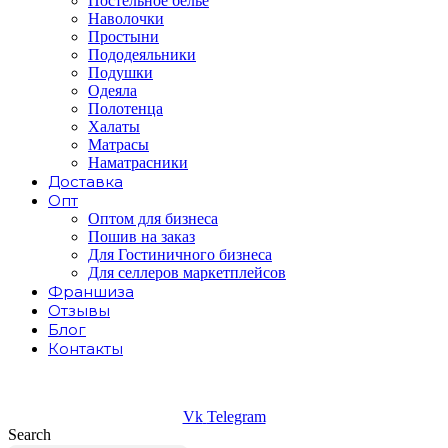
Постельное белье
Наволочки
Простыни
Пододеяльники
Подушки
Одеяла
Полотенца
Халаты
Матрасы
Наматрасники
Доставка
Опт
Оптом для бизнеса
Пошив на заказ
Для Гостиничного бизнеса
Для селлеров маркетплейсов
Франшиза
Отзывы
Блог
Контакты
Vk
Telegram
Search