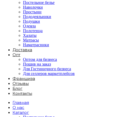
Постельное белье
Наволочки
Простыни
Пододеяльники
Подушки
Одеяла
Полотенца
Халаты
Матрасы
Наматрасники
Доставка
Опт
Оптом для бизнеса
Пошив на заказ
Для Гостиничного бизнеса
Для селлеров маркетплейсов
Франшиза
Отзывы
Блог
Контакты
Главная
О нас
Каталог