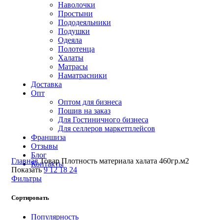
Наволочки
Простыни
Пододеяльники
Подушки
Одеяла
Полотенца
Халаты
Матрасы
Наматрасники
Доставка
Опт
Оптом для бизнеса
Пошив на заказ
Для Гостиничного бизнеса
Для селлеров маркетплейсов
Франшиза
Отзывы
Блог
Главная
Товар Плотность материала халата
460гр.м2
Контакты
Показать
9
12
18
24
Фильтры
Сортировать
Популярность