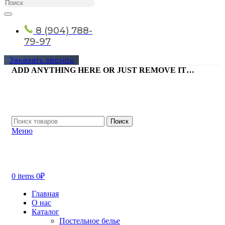
8 (904) 788-
79-97
Заказать звонок
ADD ANYTHING HERE OR JUST REMOVE IT…
Поиск
Меню
0
items
0
₽
Главная
О нас
Каталог
Постельное белье