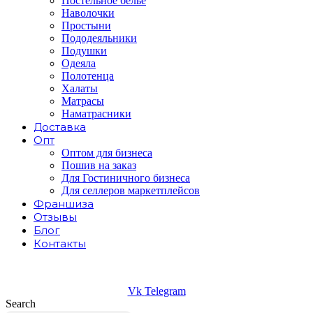
Постельное белье
Наволочки
Простыни
Пододеяльники
Подушки
Одеяла
Полотенца
Халаты
Матрасы
Наматрасники
Доставка
Опт
Оптом для бизнеса
Пошив на заказ
Для Гостиничного бизнеса
Для селлеров маркетплейсов
Франшиза
Отзывы
Блог
Контакты
Vk
Telegram
Search