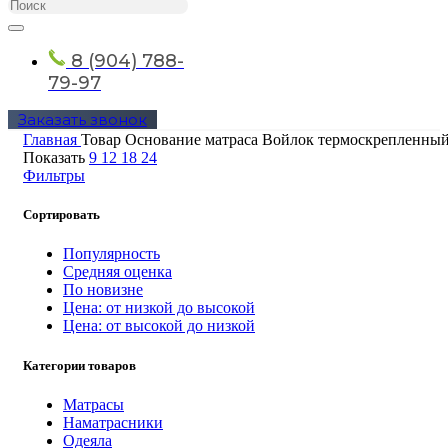
8 (904) 788-
79-97
Заказать звонок
Главная
Товар Основание матраса
Войлок термоскрепленны
Показать
9
12
18
24
Фильтры
Сортировать
Популярность
Средняя оценка
По новизне
Цена: от низкой до высокой
Цена: от высокой до низкой
Категории товаров
Матрасы
Наматрасники
Одеяла