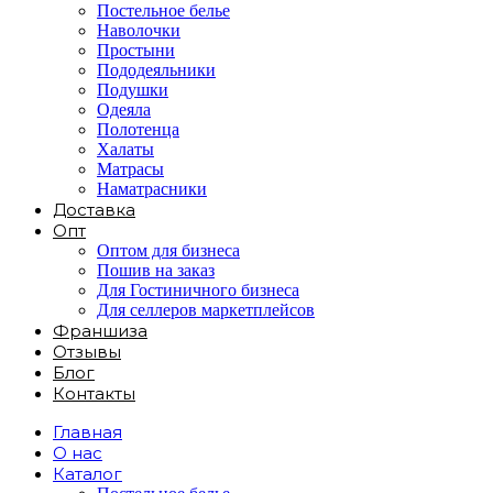
Постельное белье
Наволочки
Простыни
Пододеяльники
Подушки
Одеяла
Полотенца
Халаты
Матрасы
Наматрасники
Доставка
Опт
Оптом для бизнеса
Пошив на заказ
Для Гостиничного бизнеса
Для селлеров маркетплейсов
Франшиза
Отзывы
Блог
Контакты
Главная
О нас
Каталог