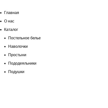
Согласен
Главная
О нас
Каталог
Постельное белье
Наволочки
Простыни
Пододеяльники
Подушки
Одеяла
Полотенца
Халаты
Матрасы