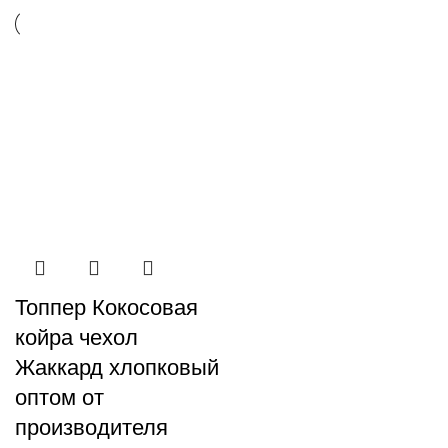
Топпер Кокосовая
койра чехол
Жаккард хлопковый
оптом от
производителя