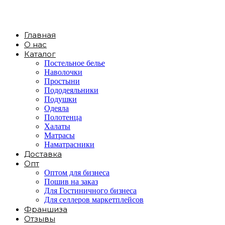
Главная
О нас
Каталог
Постельное белье
Наволочки
Простыни
Пододеяльники
Подушки
Одеяла
Полотенца
Халаты
Матрасы
Наматрасники
Доставка
Опт
Оптом для бизнеса
Пошив на заказ
Для Гостиничного бизнеса
Для селлеров маркетплейсов
Франшиза
Отзывы