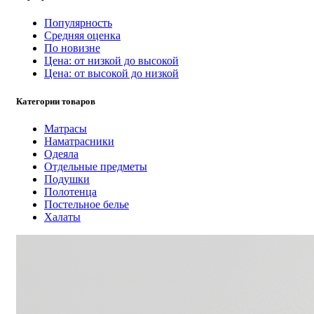
Популярность
Средняя оценка
По новизне
Цена: от низкой до высокой
Цена: от высокой до низкой
Категории товаров
Матрасы
Наматрасники
Одеяла
Отдельные предметы
Подушки
Полотенца
Постельное белье
Халаты