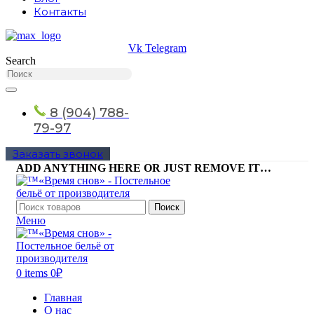
Контакты
Vk
Telegram
Search
8 (904) 788-
79-97
Заказать звонок
ADD ANYTHING HERE OR JUST REMOVE IT…
Поиск
Меню
0
items
0
₽
Главная
О нас