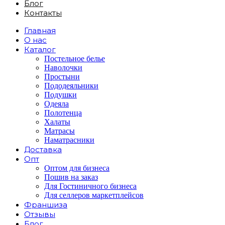
Блог
Контакты
Главная
О нас
Каталог
Постельное белье
Наволочки
Простыни
Пододеяльники
Подушки
Одеяла
Полотенца
Халаты
Матрасы
Наматрасники
Доставка
Опт
Оптом для бизнеса
Пошив на заказ
Для Гостиничного бизнеса
Для селлеров маркетплейсов
Франшиза
Отзывы
Блог