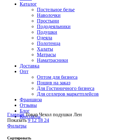
Каталог
Постельное белье
Наволочки
Простыни
Пододеяльники
Подушки
Одеяла
Полотенца
Халаты
Матрасы
Наматрасники
Доставка
Опт
Оптом для бизнеса
Пошив на заказ
Для Гостиничного бизнеса
Для селлеров маркетплейсов
Франшиза
Отзывы
Блог
Главная
Товар Чехол подушки
Лен
Контакты
Показать
9
12
18
24
Фильтры
Сортировать